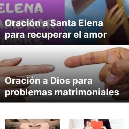
Oración a Santa Elena
para recuperar el amor
Oración a Dios para
problemas matrimoniales