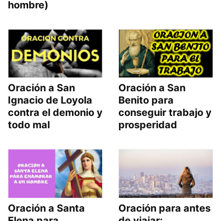
hombre)
Oración a San
Oración a San
Ignacio de Loyola
Benito para
contra el demonio y
conseguir trabajo y
todo mal
prosperidad
Oración a Santa
Oración para antes
Elena para
de viajar: