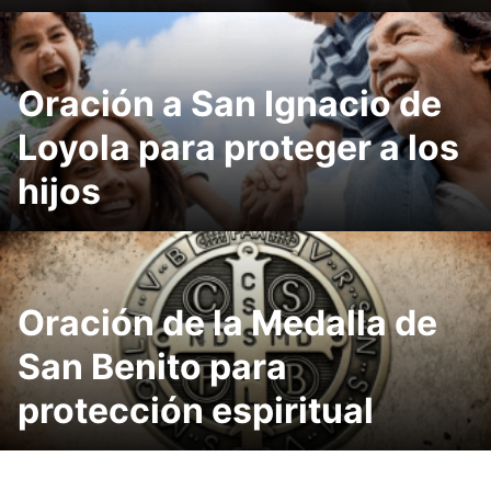
Oración a San Ignacio de
Loyola para proteger a los
hijos
Oración de la Medalla de
San Benito para
protección espiritual