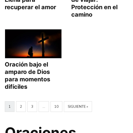
recuperar el amor
Protección en el
camino
Oración bajo el
amparo de Dios
para momentos
difíciles
1
2
3
…
10
SIGUIENTE »
Oraciones