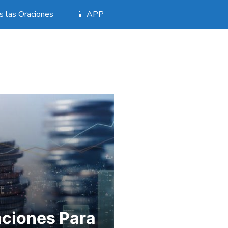
 las Oraciones
📱 APP
ciones Para