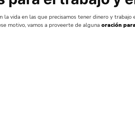
 la vida en las que precisamos tener dinero y trabajo 
r ese motivo, vamos a proveerte de alguna
oración para