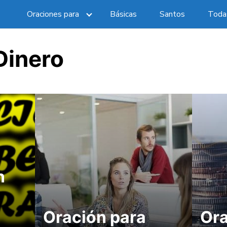
Oraciones para
Básicas
Santos
Todas
Dinero
n
Oración para
Ora