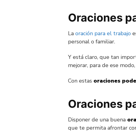
Oraciones pa
La
oración para el trabajo
es
personal o familiar.
Y está claro, que tan impo
mejorar, para de ese modo,
Con estas
oraciones pode
Oraciones pa
Disponer de una buena
ora
que te permita afrontar con 