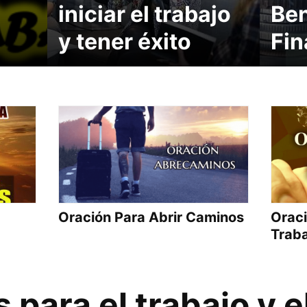
iniciar el trabajo
Ben
y tener éxito
Fin
Oración Para Abrir Caminos
Oraci
Traba
 para el trabajo y e