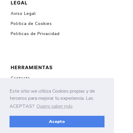
LEGAL
Aviso Legal
Politica de Cookies
Politicas de Privacidad
HERRAMIENTAS
Contacto
Mapa del Sitio
Este sitio we utiliza Cookies propias y de
terceros para mejorar tu experiencia. Las
ACEPTAS?
Quiero saber más
El mejor sitio de oraciones
Acepto