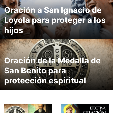
Oración a San Ignacio de
Loyola para proteger a los
hijos
Oración de la Medalla de
San Benito para
protección espiritual