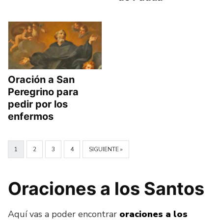
Oración a San
Peregrino para
pedir por los
enfermos
1
2
3
4
SIGUIENTE »
Oraciones a los Santos
Aquí vas a poder encontrar
oraciones a los