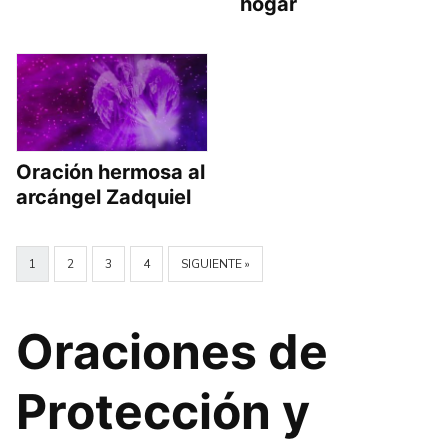
hogar
Oración hermosa al
arcángel Zadquiel
1
2
3
4
SIGUIENTE »
Oraciones de
Protección y