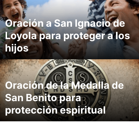
Oración a San Ignacio de
Loyola para proteger a los
hijos
Oración de la Medalla de
San Benito para
protección espiritual