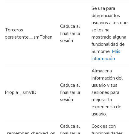
Se usa para
diferenciar los
usuarios a los que
Caduca al
Terceros
se les ha
finalizar la
persistente__smToken
mostrado alguna
sesión
funcionalidad de
Sumome.
Más
información
Almacena
información del
Caduca al
usuario y sus
Propia__smVID
finalizar la
sesiones para
sesión
mejorar la
experiencia de
usuario.
Caduca al
Cookies con
_remember_checked_on
finalizar la
funcionalidades