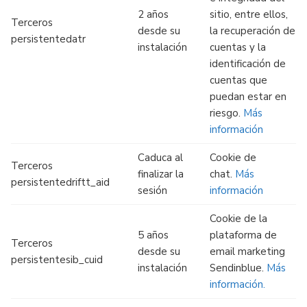
2 años
sitio, entre ellos,
Terceros
desde su
la recuperación de
persistentedatr
instalación
cuentas y la
identificación de
cuentas que
puedan estar en
riesgo.
Más
información
Caduca al
Cookie de
Terceros
finalizar la
chat.
Más
persistentedriftt_aid
sesión
información
Cookie de la
5 años
plataforma de
Terceros
desde su
email marketing
persistentesib_cuid
instalación
Sendinblue.
Más
información.