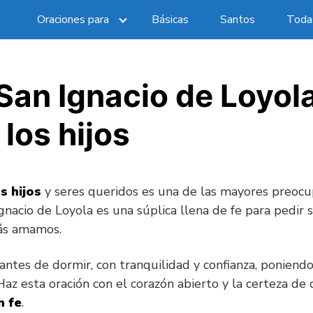
Oraciones para
Básicas
Santos
Todas
San Ignacio de Loyol
 los hijos
s hijos
y seres queridos es una de las mayores preocu
Ignacio de Loyola es una súplica llena de fe para pedir 
ás amamos.
antes de dormir, con tranquilidad y confianza, poniend
az esta oración con el corazón abierto y la certeza de
n fe
.