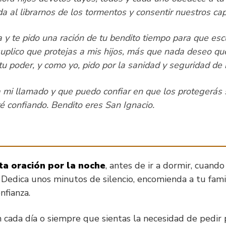
ida al librarnos de los tormentos y consentir nuestros cap
 y te pido una ración de tu bendito tiempo para que es
suplico que protejas a mis hijos, más que nada deseo qu
 tu poder, y como yo, pido por la sanidad y seguridad de
 mi llamado y que puedo confiar en que los protegerás 
ré confiando. Bendito eres San Ignacio.
sta oración por la noche
, antes de ir a dormir, cuand
. Dedica unos minutos de silencio, encomienda a tu fami
nfianza.
 cada día o siempre que sientas la necesidad de pedir 