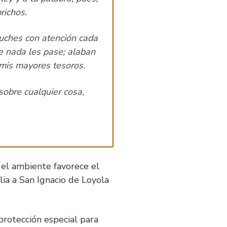
richos.
cuches con atención cada
e nada les pase; alaban
 mis mayores tesoros.
sobre cualquier cosa,
o el ambiente favorece el
lia a San Ignacio de Loyola
protección especial para