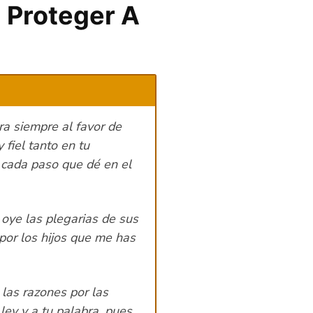
a Proteger A
ra siempre al favor de
 fiel tanto en tu
 cada paso que dé en el
oye las plegarias de sus
 por los hijos que me has
las razones por las
ley y a tu palabra, pues,