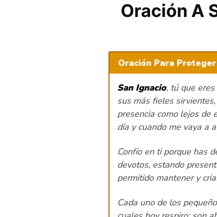
Oración A S
Oración Para Proteger 
San Ignacio
, tú que ere
sus más fieles sirvientes
presencia como lejos de 
día y cuando me vaya a a
Confío en ti porque has 
devotos, estando presente
permitido mantener y cria
Cada uno de los pequeños
cuales hoy respiro; son a