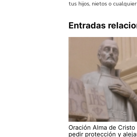
tus hijos, nietos o cualquie
Entradas relaci
Oración Alma de Cristo
pedir protección y aleja