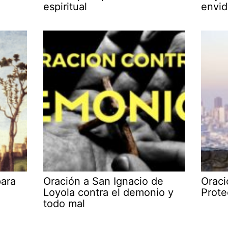
espiritual
envid
para
Oración a San Ignacio de
Oraci
Loyola contra el demonio y
Prote
todo mal