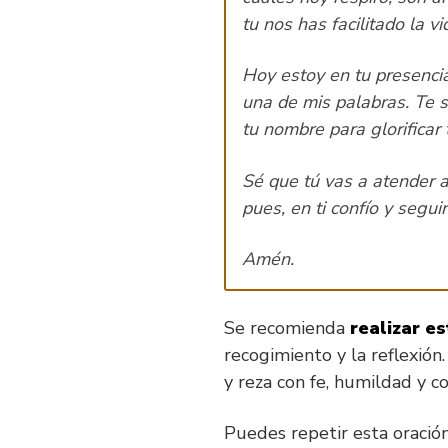
tu nos has facilitado la v
Hoy estoy en tu presencia
una de mis palabras. Te 
tu nombre para glorificar
Sé que tú vas a atender a
pues, en ti confío y segui
Amén.
Se recomienda
realizar e
recogimiento y la reflexión
y reza con fe, humildad y co
Puedes repetir esta oración