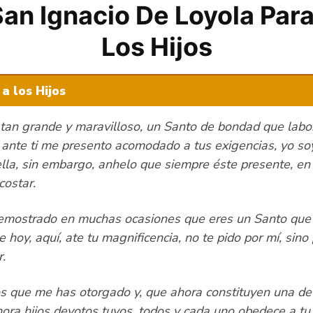
an Ignacio De Loyola Par
Los Hijos
a los Hijos
s tan grande y maravilloso, un Santo de bondad que labo
, ante ti me presento acomodado a tus exigencias, yo soy
ella, sin embargo, anhelo que siempre éste presente, en
costar.
demostrado en muchas ocasiones que eres un Santo que 
 hoy, aquí, ate tu magnificencia, no te pido por mí, sino
r.
 que me has otorgado y, que ahora constituyen una de 
hora hijos devotos tuyos, todos y cada uno obedece a tu 