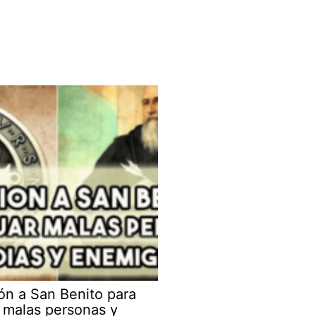
ón a San Benito para
r malas personas y