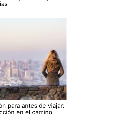
ias
ón para antes de viajar:
cción en el camino