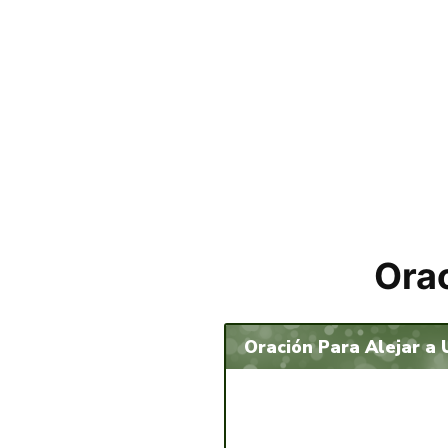
Orac
Oración Para Alejar a