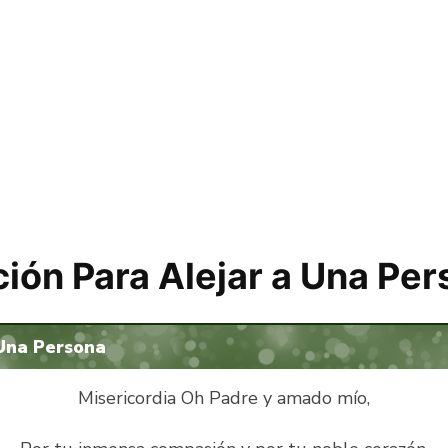
ión Para Alejar a Una Pe
 Una Persona
Misericordia Oh Padre y amado mío,