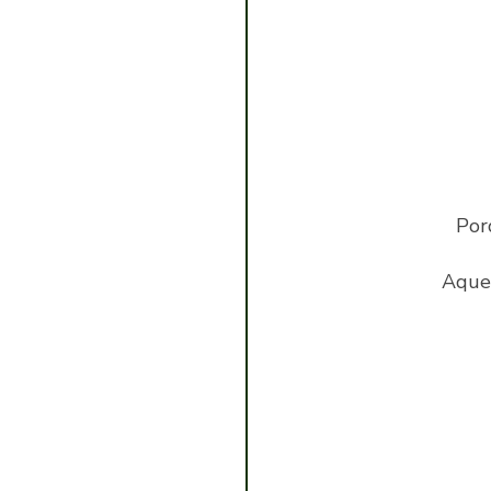
Por
Aquel