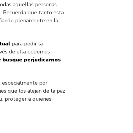
odas aquellas personas
o
. Recuerda que tanto esta
nfiando plenamente en la
tual
para pedir la
avés de ella podemos
ue busque perjudicarnos
, especialmente por
es que los alejan de la paz
tu, proteger a quienes