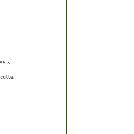
nas,
culta,