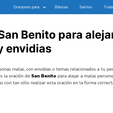
Oraciones para
Básicas
Santos
Todas
San Benito para aleja
y envidias
sonas malas, con envidias o temas relacionados a tu pe
s la oración de
San Benito
para alejar a malas person
z con tan sólo realizar esta oración en la forma correct