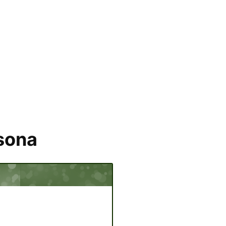
rsona