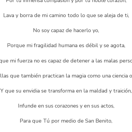
Por tu inmensa compasión y por tu noble corazón,
Lava y borra de mi camino todo lo que se aleja de ti,
No soy capaz de hacerlo yo,
Porque mi fragilidad humana es débil y se agota,
que mi fuerza no es capaz de detener a las malas perso
las que también practican la magia como una ciencia o
Y que su envidia se transforma en la maldad y traición,
Infunde en sus corazones y en sus actos,
Para que Tú por medio de San Benito,