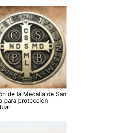
ón de la Medalla de San
o para protección
tual