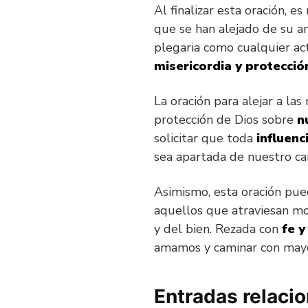
Al finalizar esta oración, 
que se han alejado de su a
plegaria como cualquier ac
misericordia y protecció
La oración para alejar a la
protección de Dios sobre
n
solicitar que toda
influenc
sea apartada de nuestro ca
Asimismo, esta oración pu
aquellos que atraviesan mo
y del bien. Rezada con
fe y
amamos y caminar con mayo
Entradas relaci