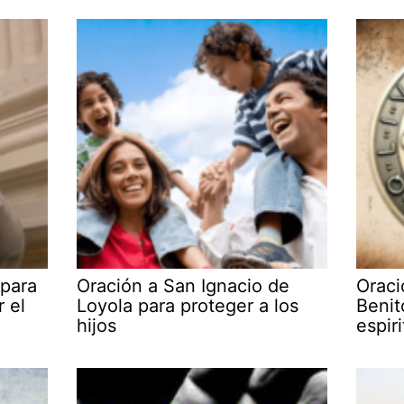
 para
Oración a San Ignacio de
Oraci
r el
Loyola para proteger a los
Benit
hijos
espiri