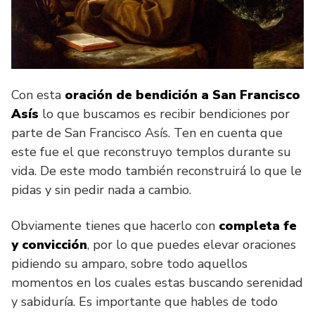
Con esta
oración de bendición a San Francisco
Asís
lo que buscamos es recibir bendiciones por
parte de San Francisco Asís. Ten en cuenta que
este fue el que reconstruyo templos durante su
vida. De este modo también reconstruirá lo que le
pidas y sin pedir nada a cambio.
Obviamente tienes que hacerlo con
completa fe
y convicción
, por lo que puedes elevar oraciones
pidiendo su amparo, sobre todo aquellos
momentos en los cuales estas buscando serenidad
y sabiduría. Es importante que hables de todo