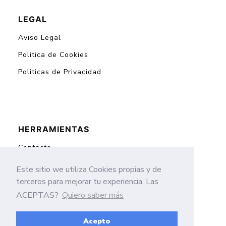
LEGAL
Aviso Legal
Politica de Cookies
Politicas de Privacidad
HERRAMIENTAS
Contacto
Mapa del Sitio
Este sitio we utiliza Cookies propias y de
terceros para mejorar tu experiencia. Las
ACEPTAS?
Quiero saber más
El mejor sitio de oraciones
Acepto