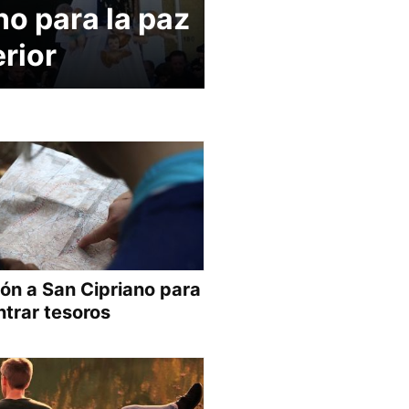
o para la paz
erior
ón a San Cipriano para
trar tesoros