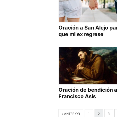
Oración a San Alejo pa
que mi ex regrese
Oración de bendición 
Francisco Asís
« ANTERIOR
1
2
3