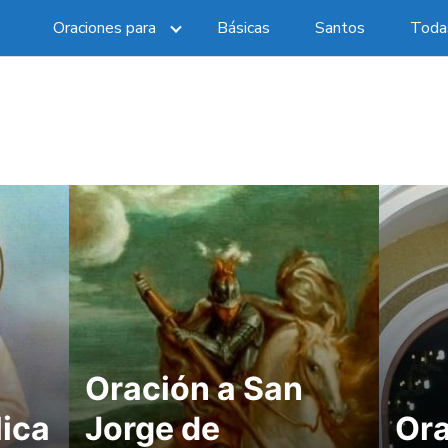
Oraciones para
Básicas
Santos
Todas
Oración a San
lica
Jorge de
Ora