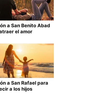
ón a San Benito Abad
atraer el amor
ón a San Rafael para
cir a los hijos