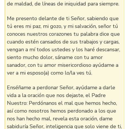
de maldad, de líneas de iniquidad para siempre.
Me presento delante de ti Señor, sabiendo que
tú eres mi paz, mi gozo, y mi salvación, señor tú
conoces nuestros corazones tu palabra dice que
cuando estén cansados de sus trabajos y cargas,
vengan a mí todos ustedes y los haré descansar,
siento mucho dolor, sáname con tu amor
sanador, con tu amor misericordioso ayúdame a
ver a mi esposo(a) como lo/la ves tú.
Enséñame a perdonar Señor, ayúdame a darle
vida a la oración que nos dejaste, el Padre
Nuestro: Perdónanos el mal que hemos hecho,
así como nosotros hemos perdonado a los que
nos han hecho mal, revela esta oración, dame
sabiduría Señor, inteligencia que solo viene de ti,