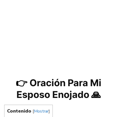
👉
Oración Para Mi
Esposo Enojado
🙏
Contenido
[
Mostrar
]