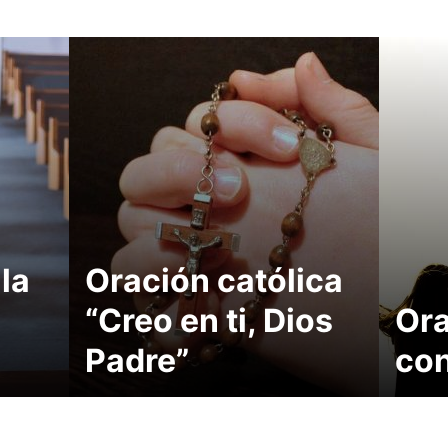
la
Oración católica
“Creo en ti, Dios
Ora
Padre”
con