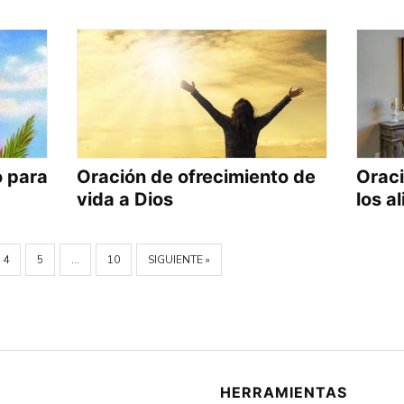
o para
Oración de ofrecimiento de
Oraci
vida a Dios
los a
4
5
…
10
SIGUIENTE »
HERRAMIENTAS