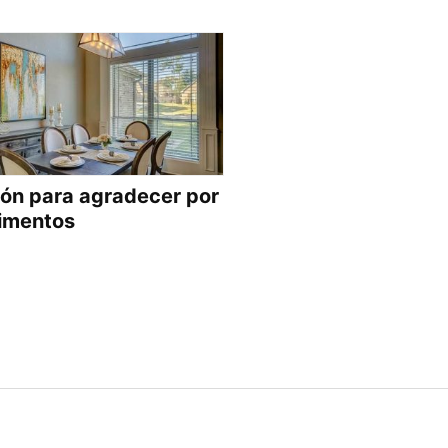
ón para agradecer por
limentos