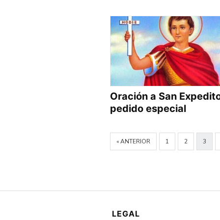
Oración a San Expedit
pedido especial
« ANTERIOR
1
2
3
LEGAL