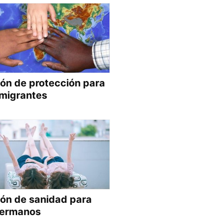
ón de protección para
nmigrantes
ón de sanidad para
hermanos