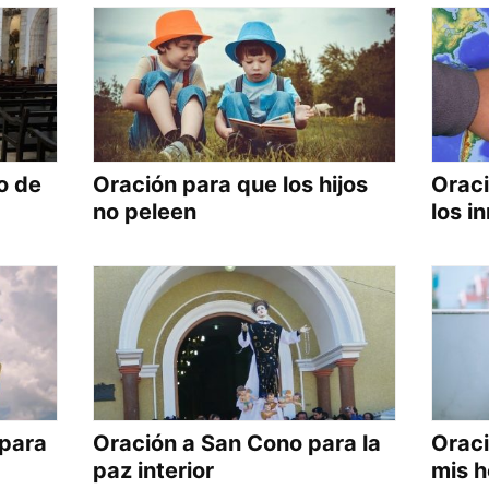
o de
Oración para que los hijos
Oraci
no peleen
los i
 para
Oración a San Cono para la
Oraci
paz interior
mis 